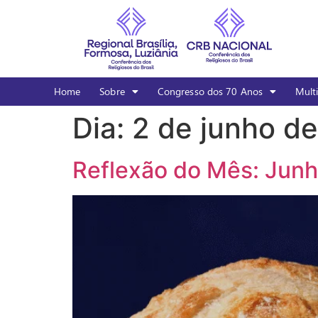
Home
Sobre
Congresso dos 70 Anos
Mult
Dia:
2 de junho d
Reflexão do Mês: Jun