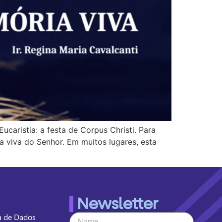
ristia: a festa de Corpus Christi. Para
 viva do Senhor. Em muitos lugares, esta
Newsletter
ia de Dados