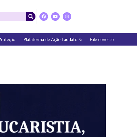
 Proteção
Plataforma de Ação Laudato Sí
Fale conosco