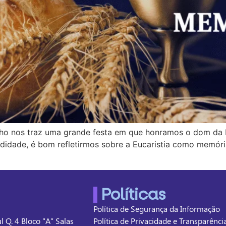
 nos traz uma grande festa em que honramos o dom da Euca
didade, é bom refletirmos sobre a Eucaristia como memória
Políticas
Política de Segurança da Informação
l Q. 4 Bloco "A" Salas
Política de Privacidade e Transparênc