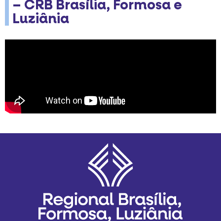
– CRB Brasília, Formosa e
Luziânia