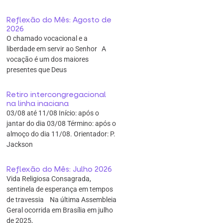
Reflexão do Mês: Agosto de
2026
O chamado vocacional e a
liberdade em servir ao Senhor A
vocação é um dos maiores
presentes que Deus
Retiro intercongregacional
na linha inaciana
03/08 até 11/08 Início: após o
jantar do dia 03/08 Término: após o
almoço do dia 11/08. Orientador: P.
Jackson
Reflexão do Mês: Julho 2026
Vida Religiosa Consagrada,
sentinela de esperança em tempos
de travessia Na última Assembleia
Geral ocorrida em Brasília em julho
de 2025,