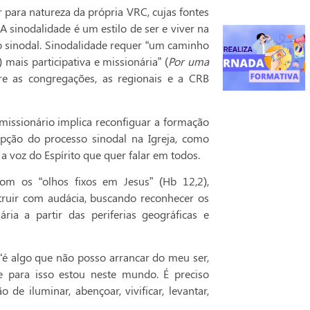
 para natureza da própria VRC, cujas fontes
 sinodalidade é um estilo de ser e viver na
so sinodal. Sinodalidade requer “um caminho
) mais participativa e missionária” (
Por uma
tre as congregações, as regionais e a CRB
issionário implica reconfiguar a formação
cepção do processo sinodal na Igreja, como
 a voz do Espírito que quer falar em todos.
 com os “olhos fixos em Jesus” (Hb 12,2),
truir com audácia, buscando reconhecer os
ria a partir das periferias geográficas e
“é algo que não posso arrancar do meu ser,
e para isso estou neste mundo. É preciso
 iluminar, abençoar, vivificar, levantar,