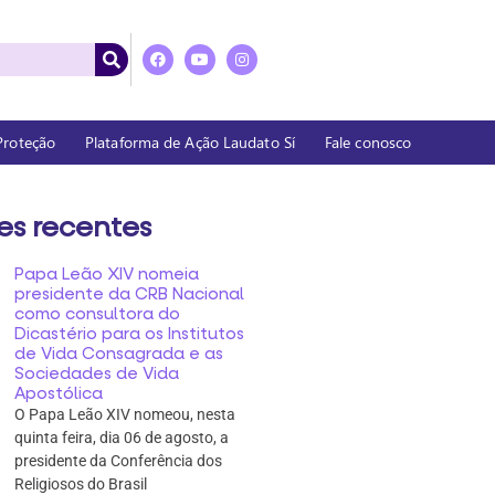
 Proteção
Plataforma de Ação Laudato Sí
Fale conosco
es recentes
Papa Leão XIV nomeia
presidente da CRB Nacional
como consultora do
Dicastério para os Institutos
de Vida Consagrada e as
Sociedades de Vida
Apostólica
O Papa Leão XIV nomeou, nesta
quinta feira, dia 06 de agosto, a
presidente da Conferência dos
Religiosos do Brasil