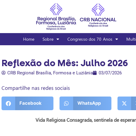
Home
Sobre
Congresso dos 70 Anos
Mult
Reflexão do Mês: Julho 2026
CRB Regional Brasília, Formosa e Luziânia
03/07/2026
Compartilhe nas redes sociais
Facebook
WhatsApp
Vida Religiosa Consagrada, sentinela de espera