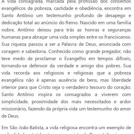
A vida consagrada, marcada pela profissão dos conselhos
evangélicos da pobreza, castidade e obediência, encontra em
Santo Antônio um testemunho profundo de desapego e
dedicação total ao anúncio do Reino. Nascido em uma família
nobre, Antônio deixou para trás as honras e seguranças
humanas para abraçar uma vida simples entre os franciscanos.
Sua riqueza passou a ser a Palavra de Deus, anunciada com
coragem e sabedoria. Conhecido como grande pregador, não
teve medo de proclamar o Evangelho em tempos difíceis,
tornando-se defensor da verdade e amigo dos pobres. Sua
vida recorda aos religiosos e religiosas que a pobreza
evangélica não é apenas ausência de bens, mas liberdade
interior para que Cristo seja o verdadeiro tesouro do coração.
Santo Antônio inspira os consagrados a viverem com
simplicidade, proximidade dos mais necessitados e ardor
missionário, fazendo da própria vida um testemunho do amor
de Deus.
Em São João Batista, a vida religiosa encontra um exemplo de