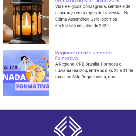
Reflexão do Mês: Julho 2026
Vida Religiosa Consagrada, sentinela de
esperança em tempos de travessia Na
última Assembleia Geral ocorrida
em Brasília em julho de 2025,
Regional realiza Jornada
Formativa
A Regional CRB Brasília, Formosa e
Luziânia realizou, entre os dias 29 e 31 de
maio, no Sítio Rogacionista, uma