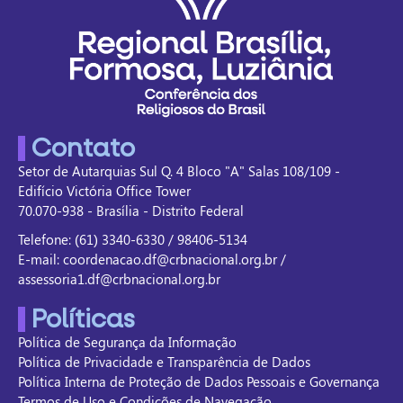
Contato
Setor de Autarquias Sul Q. 4 Bloco "A" Salas 108/109 -
Edifício Victória Office Tower
70.070-938 - Brasília - Distrito Federal
Telefone: (61) 3340-6330 / 98406-5134
E-mail: coordenacao.df@crbnacional.org.br /
assessoria1.df@crbnacional.org.br
Políticas
Política de Segurança da Informação
Política de Privacidade e Transparência de Dados
Política Interna de Proteção de Dados Pessoais e Governança
Termos de Uso e Condições de Navegação