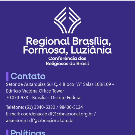
Contato
Setor de Autarquias Sul Q. 4 Bloco "A" Salas 108/109 -
Edifício Victória Office Tower
70.070-938 - Brasília - Distrito Federal
Telefone: (61) 3340-6330 / 98406-5134
E-mail: coordenacao.df@crbnacional.org.br /
assessoria1.df@crbnacional.org.br
Políticas