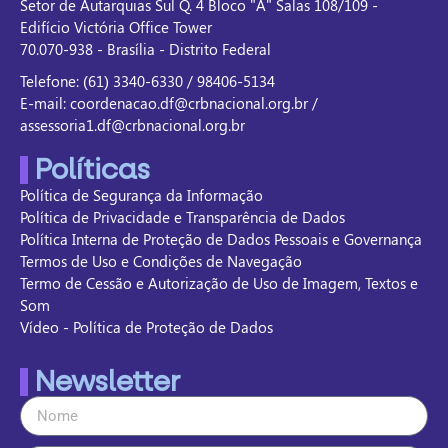
Setor de Autarquias Sul Q. 4 Bloco "A" Salas 108/109 -
Edifício Victória Office Tower
70.070-938 - Brasília - Distrito Federal
Telefone: (61) 3340-6330 / 98406-5134
E-mail: coordenacao.df@crbnacional.org.br /
assessoria1.df@crbnacional.org.br
Políticas
Política de Segurança da Informação
Política de Privacidade e Transparência de Dados
Política Interna de Proteção de Dados Pessoais e Governança
Termos de Uso e Condições de Navegação
Termo de Cessão e Autorização de Uso de Imagem, Textos e
Som
Vídeo - Política de Proteção de Dados
Newsletter