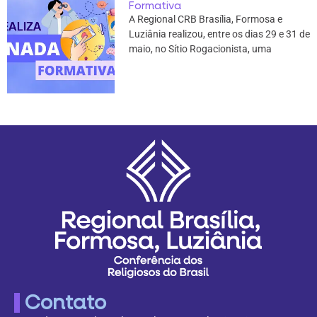
Formativa
A Regional CRB Brasília, Formosa e
Luziânia realizou, entre os dias 29 e 31 de
maio, no Sítio Rogacionista, uma
Contato